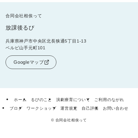
合同会社相俟って
放課後るび
兵庫県神戸市中央区北長狭通5丁目1-13
ベルビ山手元町101
Googleマップ
ホーム
るびのこと
演劇療育について
ご利用のながれ
ブログ
ワークショップ
運営規定
自己評価
お問い合わせ
©
合同会社相俟って