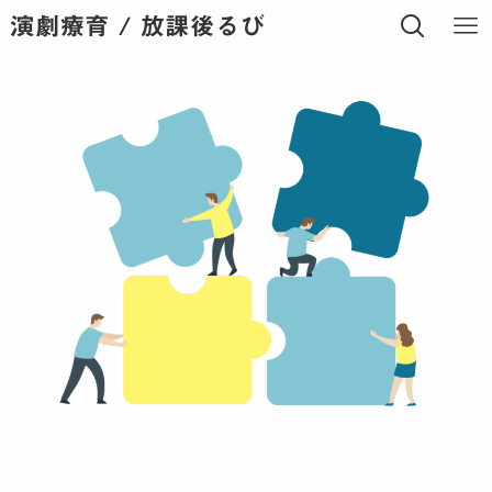
演劇療育 / 放課後るび
神戸市中央区
放課後等デイサービス