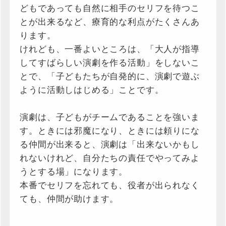
どもであっても自然に相手のセリフを待つこ
とが出来るなど、療育的な利点がたくさんあ
ります。
けれども、一番よいところは、「大人が指導
してすばらしい演劇を作る活動」をしないこ
とで、「子ども
たち
が自発的に、演劇で遊ぶ
ように活動しはじめる」ことです。
演劇は、子どもがチームであることを強いま
す。ときには邪魔になり、ときには頼りにな
る仲間が出来ると、演劇は「出来ないかもし
れないけれど、自分
たち
の責任でやってみよ
うとする場」になります。
本番でセリフを忘れても、役者が出られなく
ても、仲間が助けます。