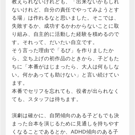
教えられないけれども、「出来ないかもしれ
ないけれど、自分の責任でやってみようとす
る場」は作れるなと思いました。そこでは、
失敗するか、成功するかわからないことに取
り組み、自主的に活動した経験を積めるので
す。それって、だいたい自立です。
そう言った理由で「るび」を作りましたか
ら、立ち上げの初作品のときから、子どもた
ちに「本番がはじまったら、大人は何もしな
い。何かあっても助けない」と言い続けてい
ます。
本番でセリフを忘れても、役者が出られなく
ても、スタッフは待ちます。
演劇は確かに、自閉傾向のある子どもでも決
まった台本を演じるために見通しを持ちやす
くなることであるとか、ADHD傾向のある子