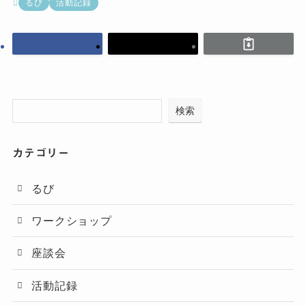
るび
活動記録
検索
カテゴリー
るび
ワークショップ
座談会
活動記録