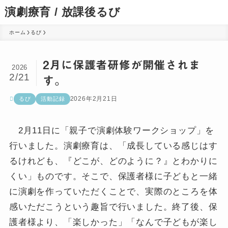
演劇療育 / 放課後るび
ホーム
るび
2月に保護者研修が開催されま
2026
2/21
す。
2026年2月21日
るび
活動記録
2月11日に「親子で演劇体験ワークショップ」を
行いました。演劇療育は、「成長している感じはす
るけれども、『どこが、どのように？』とわかりに
くい」ものです。そこで、保護者様に子どもと一緒
に演劇を作っていただくことで、実際のところを体
感いただこうという趣旨で行いました。終了後、保
護者様より、「楽しかった」「なんで子どもが楽し